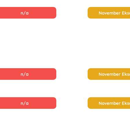
n/a
November Ek
n/a
November Ek
n/a
November Ek