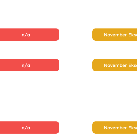
n/a
November Ek
n/a
November Ek
n/a
November Ek