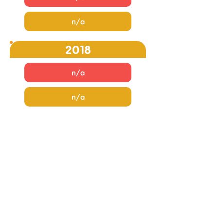
n/a
2018
n/a
n/a