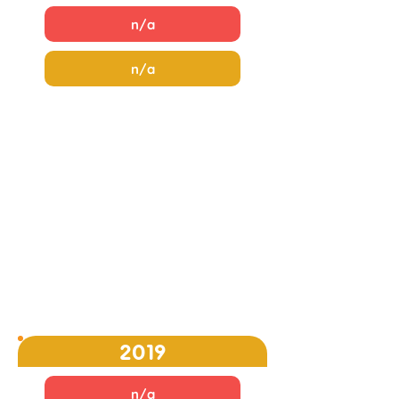
n/a
n/a
2019
n/a