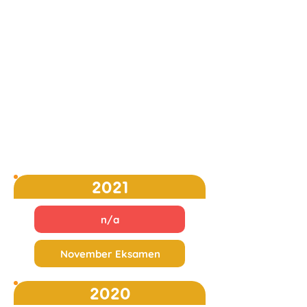
2021
n/a
November Eksamen
2020