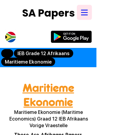
SA Papers
Try Our New
Mobile App
IEB Grade 12 Afrikaans
Maritieme Ekonomie
Maritieme
Ekonomie
Maritieme Ekonomie (Maritime
Economics) Graad 12 IEB Afrikaans
Vorige Vraestelle
These Are Afrikaans Papers,