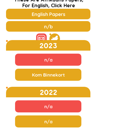
For English, Click Here
English Papers
n/b
2023
n/a
Kom Binnekort
2022
n/a
n/a