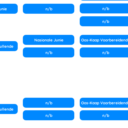
n/b
unie
n/b
n/b
Nasionale Junie
Oos-Kaap Voorbereidend
ullende
n/b
n/b
n/b
Oos-Kaap Voorbereidend
ullende
n/b
n/b