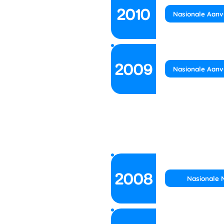
2010
Nasionale Aanv
2009
Nasionale Aanv
2008
Nasionale 