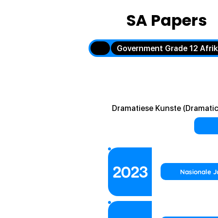
SA Papers
Government Grade 12 Afri
Dramatiese Kunste (Dramatic
2023
Nasionale J