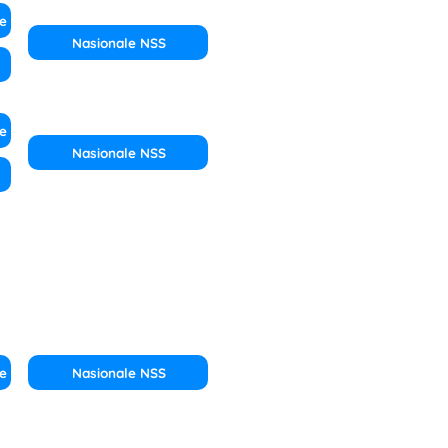
e
Nasionale NSS
e
Nasionale NSS
e
Nasionale NSS