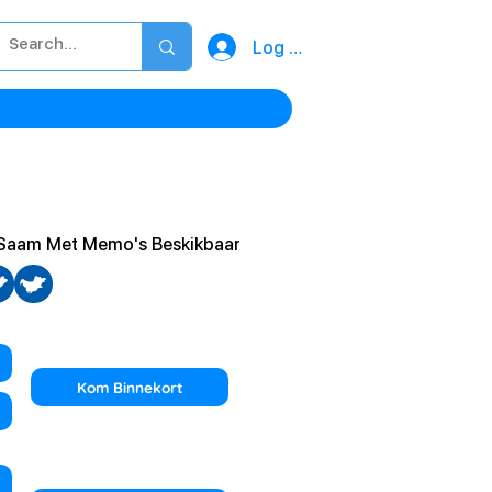
Log In
s Saam Met Memo's Beskikbaar
Kom Binnekort