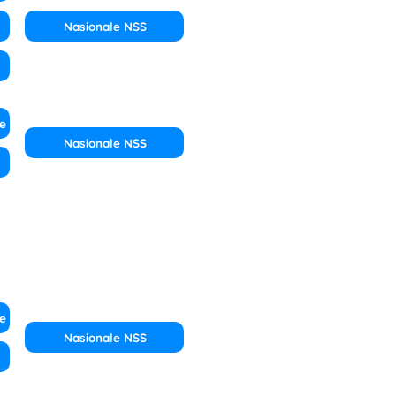
Nasionale NSS
e
Nasionale NSS
e
Nasionale NSS