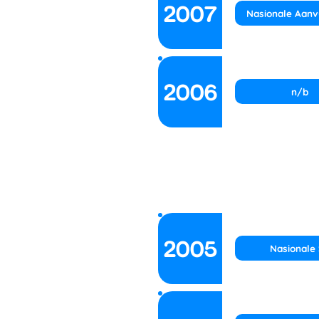
2007
Nasionale Aanv
2006
n/b
2005
Nasionale