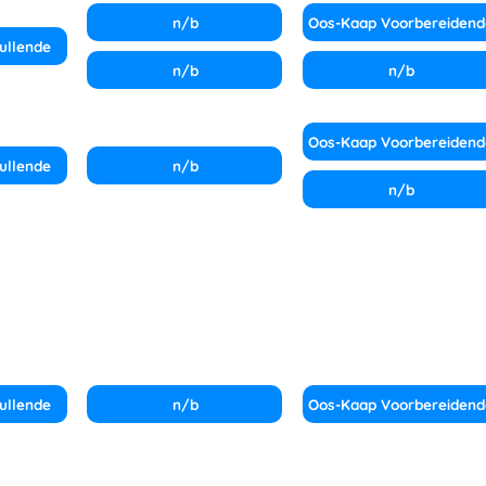
n/b
Oos-Kaap Voorbereidend
ullende
n/b
n/b
Oos-Kaap Voorbereidend
ullende
n/b
n/b
ullende
n/b
Oos-Kaap Voorbereidend