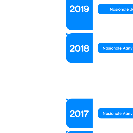
2019
Nasionale J
2018
Nasionale Aanv
2017
Nasionale Aanv